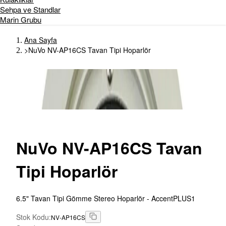
Sehpa ve Standlar
Marin Grubu
Ana Sayfa
>
NuVo NV-AP16CS Tavan Tipi Hoparlör
NuVo
NV-AP16CS Tavan
Tipi Hoparlör
6.5" Tavan Tipi Gömme Stereo Hoparlör - AccentPLUS1
Stok Kodu
:
NV-AP16CS