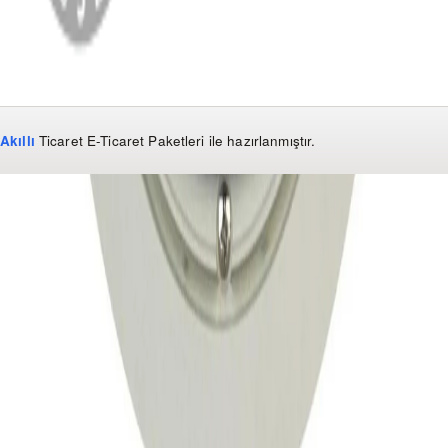
Akıllı
Ticaret
E-Ticaret Paketleri
ile hazırlanmıştır.
WhatsApp
0850 441 40 44