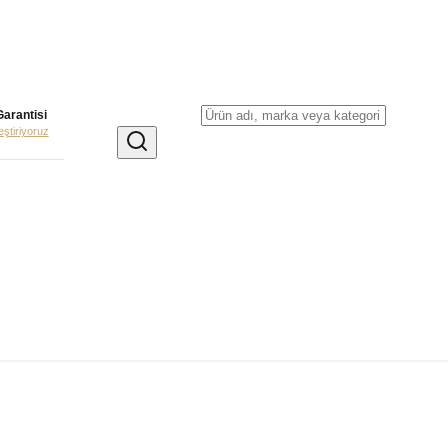
Garantisi
leştiriyoruz