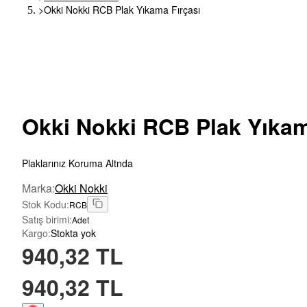
>
Okki Nokki RCB Plak Yıkama Fırçası
Okki
Nokki RCB Plak Yıkam
Plaklarınız Koruma Altnda
Marka
:
Okki Nokki
Stok Kodu
:
RCB
Satış birimi
:
Adet
Kargo
:
Stokta yok
940,32 TL
940,32 TL