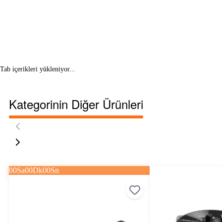
Tab içerikleri yükleniyor...
Kategorinin Diğer Ürünleri
00
Sa
00
Dk
00
Sn