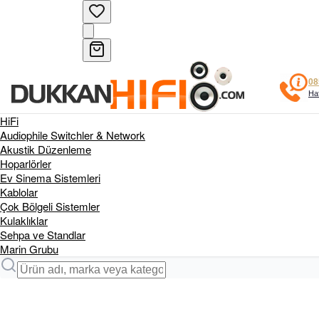
08
Haf
HiFi
Audiophile Switchler & Network
Akustik Düzenleme
Hoparlörler
Ev Sinema Sistemleri
Kablolar
Çok Bölgeli Sistemler
Kulaklıklar
Sehpa ve Standlar
Marin Grubu