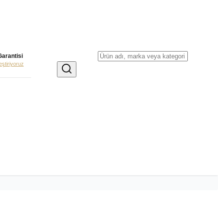
Garantisi
leştiriyoruz