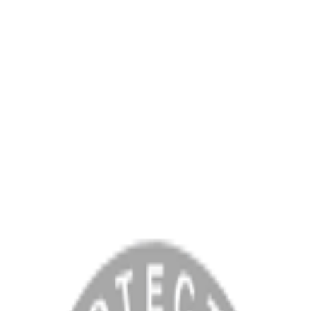
MENÜ
Anasayfa
Hakkımızda