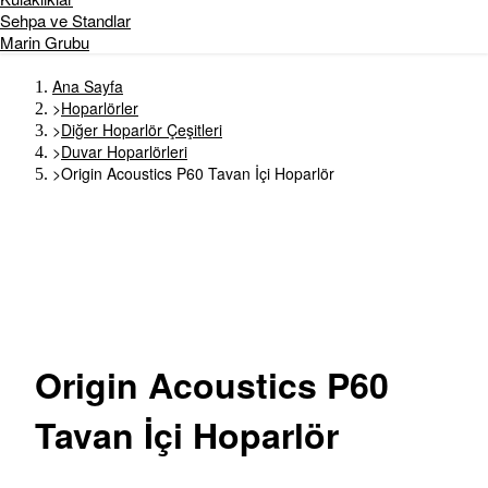
Sehpa ve Standlar
Marin Grubu
Ana Sayfa
>
Hoparlörler
>
Diğer Hoparlör Çeşitleri
>
Duvar Hoparlörleri
>
Origin Acoustics P60 Tavan İçi Hoparlör
Origin
Acoustics P60
Tavan İçi Hoparlör