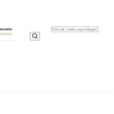
Garantisi
leştiriyoruz