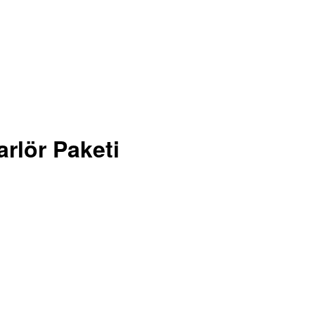
rlör Paketi