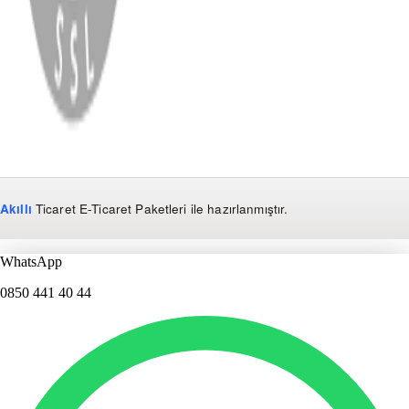
Copyright
2026
Dükkan Hifi
.
Tüm Hakları Saklıdır
Çerez Yönetimi
Kullanım Koşulları ve Gizlilik
KVKK Bildirimi
Akıllı
Ticaret
E-Ticaret Paketleri
ile hazırlanmıştır.
WhatsApp
0850 441 40 44