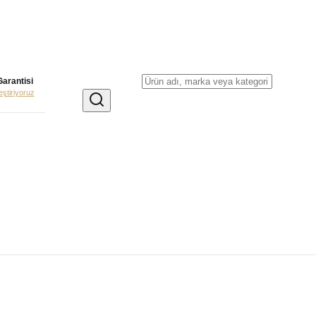
Garantisi
leştiriyoruz