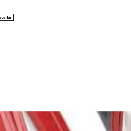
suarlar