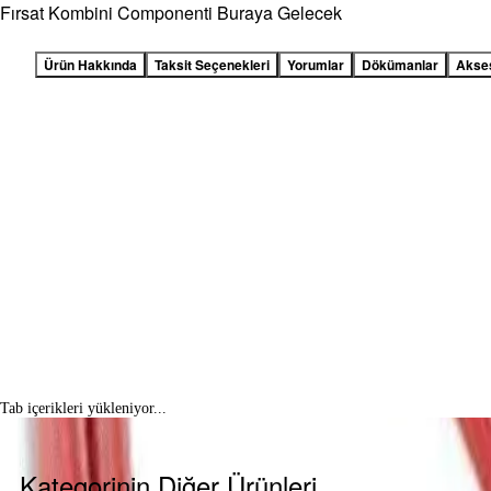
Fırsat Kombini Componenti Buraya Gelecek
Ürün Hakkında
Taksit Seçenekleri
Yorumlar
Dökümanlar
Akse
Tab içerikleri yükleniyor...
Kategorinin Diğer Ürünleri