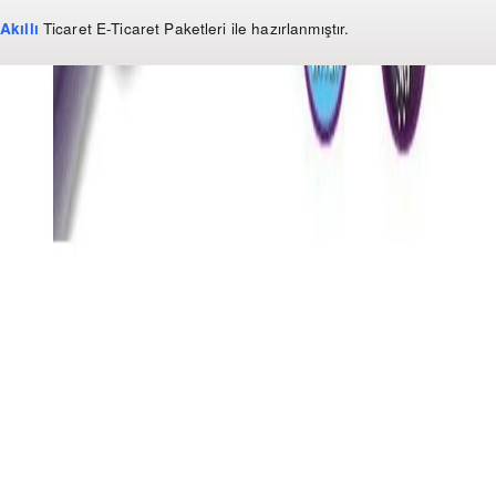
Akıllı
Ticaret
E-Ticaret Paketleri
ile hazırlanmıştır.
WhatsApp
0850 441 40 44