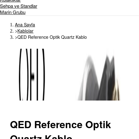
Sehpa ve Standlar
Marin Grubu
Ana Sayfa
>
Kablolar
>
QED Reference Optik Quartz Kablo
QED
Reference Optik
Quartz Kablo