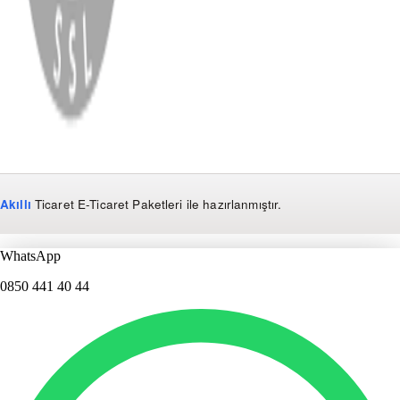
Copyright
2026
Dükkan Hifi
.
Tüm Hakları Saklıdır
Çerez Yönetimi
Kullanım Koşulları ve Gizlilik
KVKK Bildirimi
Akıllı
Ticaret
E-Ticaret Paketleri
ile hazırlanmıştır.
WhatsApp
0850 441 40 44