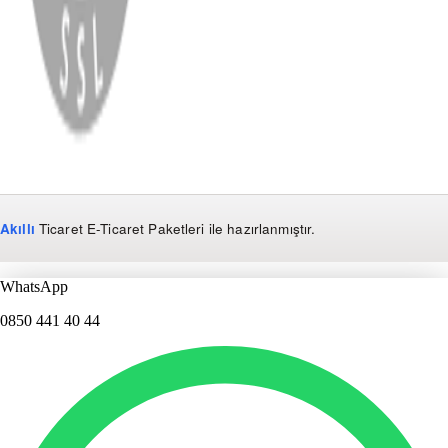
Copyright
2026
Dükkan Hifi
.
Tüm Hakları Saklıdır
Çerez Yönetimi
Kullanım Koşulları ve Gizlilik
KVKK Bildirimi
Akıllı
Ticaret
E-Ticaret Paketleri
ile hazırlanmıştır.
WhatsApp
0850 441 40 44