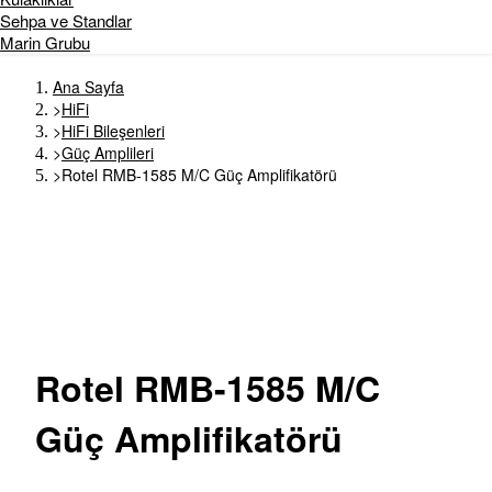
Sehpa ve Standlar
Marin Grubu
Ana Sayfa
>
HiFi
>
HiFi Bileşenleri
>
Güç Amplileri
>
Rotel RMB-1585 M/C Güç Amplifikatörü
Rotel
RMB-1585 M/C
Güç Amplifikatörü