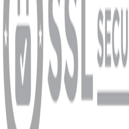
info@dukkanhifi.com
0850 441 40 44
Çalışma Saatleri:
Pazartesi - Cuma 09:30 - 19:30, Cumartesi 10:00 - 18:00