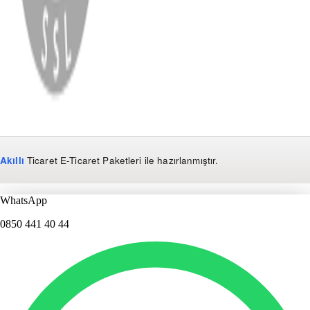
Copyright
2026
Dükkan Hifi
.
Tüm Hakları Saklıdır
Çerez Yönetimi
Kullanım Koşulları ve Gizlilik
KVKK Bildirimi
Akıllı
Ticaret
E-Ticaret Paketleri
ile hazırlanmıştır.
WhatsApp
0850 441 40 44