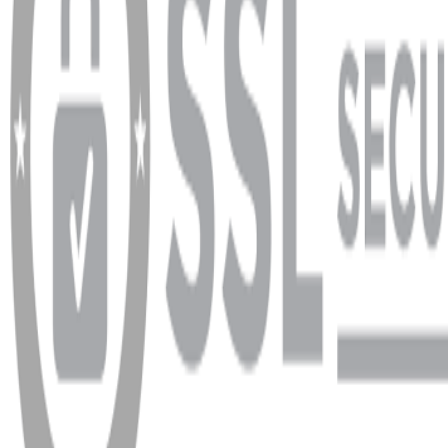
info@dukkanhifi.com
0850 441 40 44
info@dukkanhifi.com
0850 441 40 44
Çalışma Saatleri:
Pazartesi - Cuma 09:30 - 19:30, Cumartesi 10:00 - 18:00