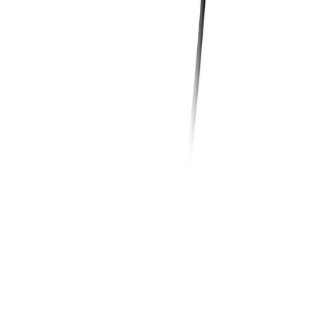
Sohbete başla
Kapat