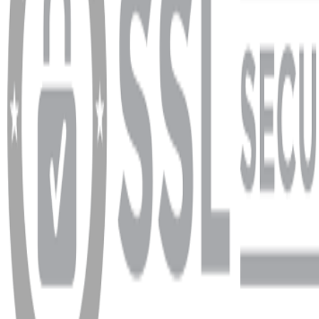
info@dukkanhifi.com
0850 441 40 44
info@dukkanhifi.com
0850 441 40 44
Çalışma Saatleri:
Pazartesi - Cuma 09:30 - 19:30, Cumartesi 10:00 - 18:00