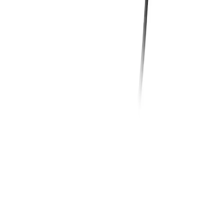
Sohbete başla
Kapat