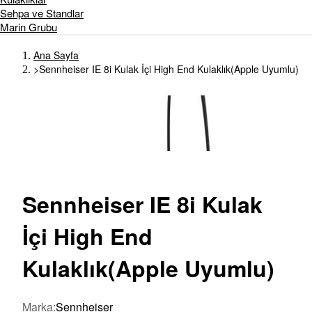
Sehpa ve Standlar
Marin Grubu
Ana Sayfa
>
Sennheiser IE 8i Kulak İçi High End Kulaklık(Apple Uyumlu)
Sennheiser
IE 8i Kulak
İçi High End
Kulaklık(Apple Uyumlu)
Marka
:
Sennheiser