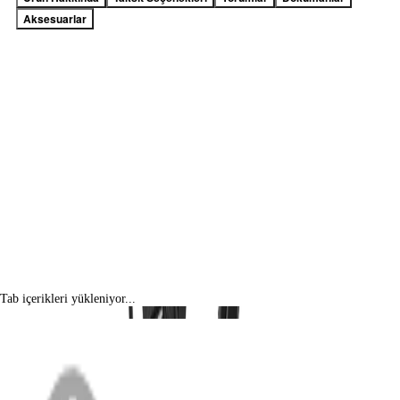
Aksesuarlar
Tab içerikleri yükleniyor...
MENÜ