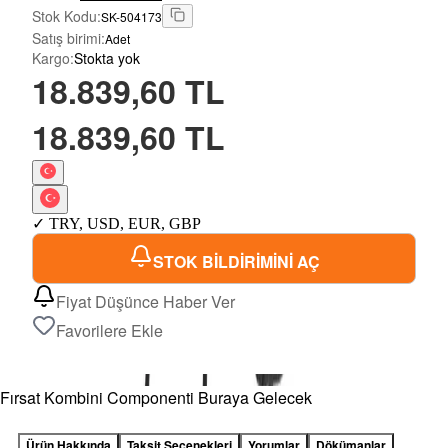
Stok Kodu
:
SK-504173
Satış birimi
:
Adet
Kargo
:
Stokta yok
18.839,60 TL
18.839,60 TL
✓
TRY
,
USD
,
EUR
,
GBP
STOK BİLDİRİMİNİ AÇ
Fiyat Düşünce Haber Ver
Favorilere Ekle
Fırsat Kombini Componenti Buraya Gelecek
Ürün Hakkında
Taksit Seçenekleri
Yorumlar
Dökümanlar