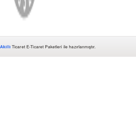
Akıllı
Ticaret
E-Ticaret Paketleri
ile hazırlanmıştır.
WhatsApp
0850 441 40 44