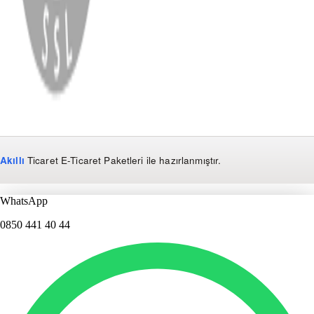
Copyright
2026
Dükkan Hifi
.
Tüm Hakları Saklıdır
Çerez Yönetimi
Kullanım Koşulları ve Gizlilik
KVKK Bildirimi
Akıllı
Ticaret
E-Ticaret Paketleri
ile hazırlanmıştır.
WhatsApp
0850 441 40 44