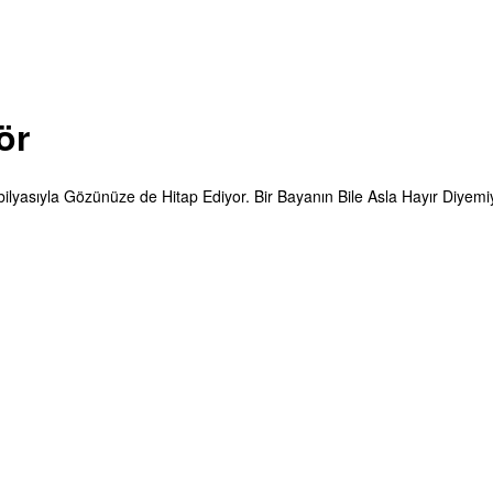
ör
asıyla Gözünüze de Hitap Ediyor. Bir Bayanın Bile Asla Hayır Diyemiy