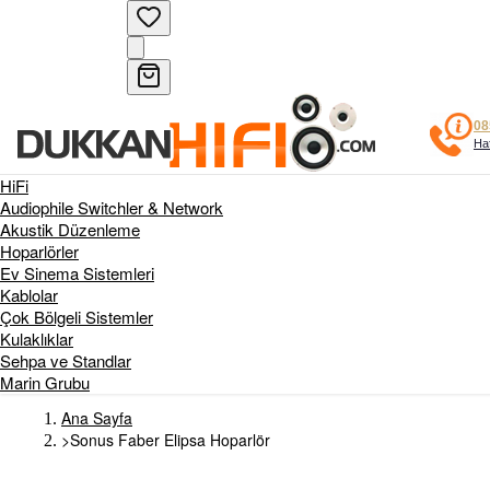
08
Haf
HiFi
Audiophile Switchler & Network
Akustik Düzenleme
Hoparlörler
Ev Sinema Sistemleri
Kablolar
Çok Bölgeli Sistemler
Kulaklıklar
Sehpa ve Standlar
Marin Grubu
Ana Sayfa
>
Sonus Faber Elipsa Hoparlör