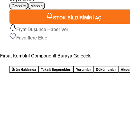
Graphite
Mapple
STOK BİLDİRİMİNİ AÇ
Fiyat Düşünce Haber Ver
Favorilere Ekle
Fırsat Kombini Componenti Buraya Gelecek
Ürün Hakkında
Taksit Seçenekleri
Yorumlar
Dökümanlar
Akse