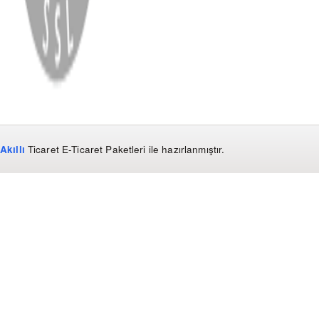
Çerez Yönetimi
Kullanım Koşulları ve Gizlilik
KVKK Bildirimi
Akıllı
Ticaret
E-Ticaret Paketleri
ile hazırlanmıştır.
WhatsApp
0850 441 40 44