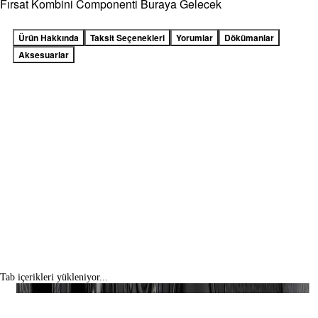
Fırsat Kombini Componenti Buraya Gelecek
Ürün Hakkında
Taksit Seçenekleri
Yorumlar
Dökümanlar
Aksesuarlar
Tab içerikleri yükleniyor...