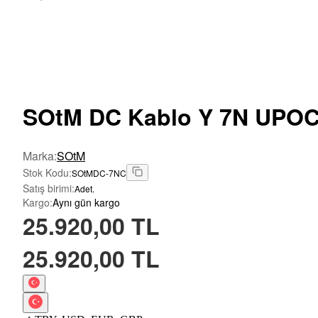
SOtM
DC Kablo Y 7N UPOC
Marka
:
SOtM
Stok Kodu
:
SOtMDC-7NC
Satış birimi
:
Adet.
Kargo
:
Aynı gün kargo
25.920,00 TL
25.920,00 TL