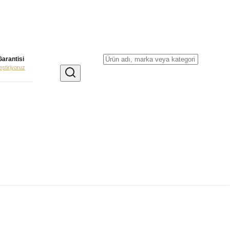
Garantisi
leştiriyoruz