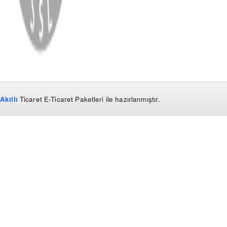
Kullanım Koşulları ve Gizlilik
KVKK Bildirimi
Akıllı
Ticaret
E-Ticaret Paketleri
ile hazırlanmıştır.
WhatsApp
0850 441 40 44