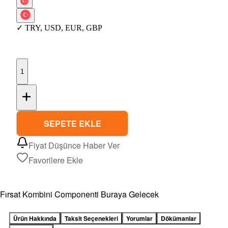
✓
TRY
,
USD
,
EUR
,
GBP
1
SEPETE EKLE
Fiyat Düşünce Haber Ver
Favorilere Ekle
Fırsat Kombini Componenti Buraya Gelecek
Ürün Hakkında
Taksit Seçenekleri
Yorumlar
Dökümanlar