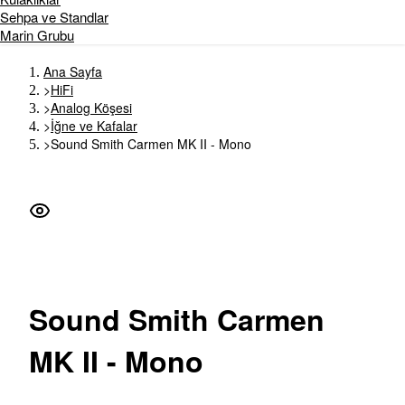
Sehpa ve Standlar
Marin Grubu
Ana Sayfa
>
HiFi
>
Analog Köşesi
>
İğne ve Kafalar
>
Sound Smith Carmen MK II - Mono
Sound
Smith Carmen
MK II - Mono