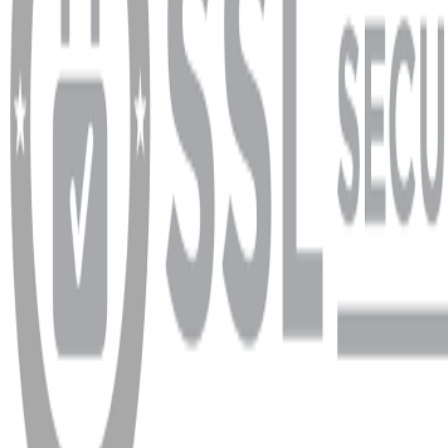
info@dukkanhifi.com
0850 441 40 44
Çalışma Saatleri:
Pazartesi - Cuma 09:30 - 19:30, Cumartesi 10:00 - 18:00