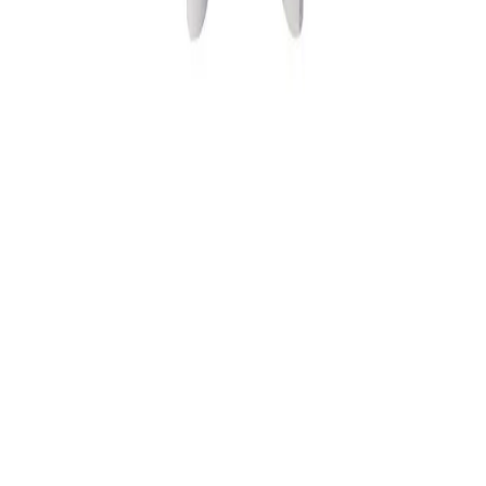
Sohbete başla
Kapat