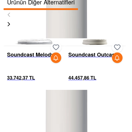
Ürünün Diğer Alternatifleri
Soundcast Melody
Soundcast Outcast
Ses Sistemi
Jr. Outdoor Ses
Sistemi
33.742,37 TL
44.457,86 TL