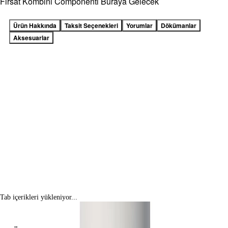
Fırsat Kombini Componenti Buraya Gelecek
Ürün Hakkında
Taksit Seçenekleri
Yorumlar
Dökümanlar
Aksesuarlar
Tab içerikleri yükleniyor...