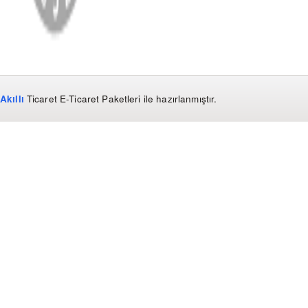
Akıllı
Ticaret
E-Ticaret Paketleri
ile hazırlanmıştır.
WhatsApp
0850 441 40 44