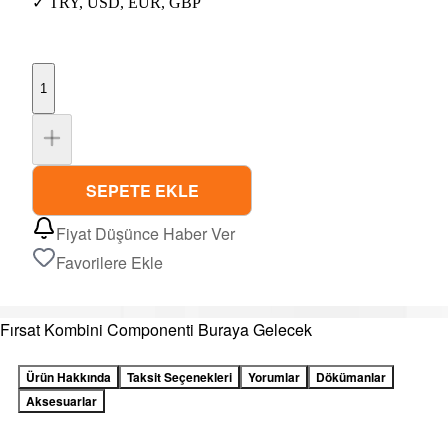
✓
TRY
,
USD
,
EUR
,
GBP
1
SEPETE EKLE
Fiyat Düşünce Haber Ver
Favorilere Ekle
Fırsat Kombini Componenti Buraya Gelecek
Ürün Hakkında
Taksit Seçenekleri
Yorumlar
Dökümanlar
Aksesuarlar