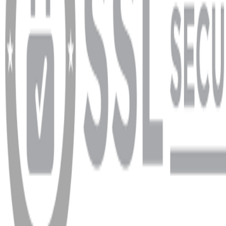
info@dukkanhifi.com
0850 441 40 44
Çalışma Saatleri:
Pazartesi - Cuma 09:30 - 19:30, Cumartesi 10:00 - 18:00