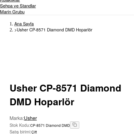
Sehpa ve Standlar
Marin Grubu
Ana Sayfa
>
Usher CP-8571 Diamond DMD Hoparlör
Usher
CP-8571 Diamond
DMD Hoparlör
Marka
:
Usher
Stok Kodu
:
CP-8571 Diamond DMD
Satış birimi
:
Çift