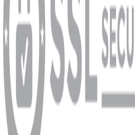
info@dukkanhifi.com
0850 441 40 44
Çalışma Saatleri:
Pazartesi - Cuma 09:30 - 19:30, Cumartesi 10:00 - 18:00