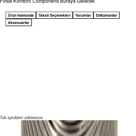
Fırsat Kombini Componenti Buraya Gelecek
Ürün Hakkında
Taksit Seçenekleri
Yorumlar
Dökümanlar
Aksesuarlar
Tab içerikleri yükleniyor...