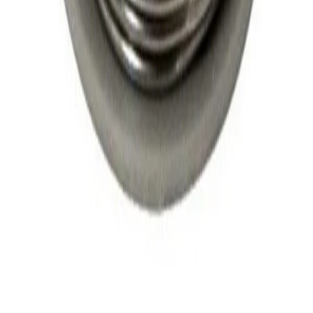
Sohbete başla
Kapat