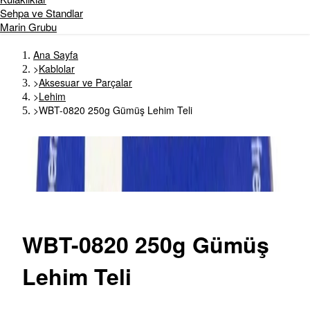
Sehpa ve Standlar
Marin Grubu
Ana Sayfa
>
Kablolar
>
Aksesuar ve Parçalar
>
Lehim
>
WBT-0820 250g Gümüş Lehim Teli
WBT-0820
250g Gümüş
Lehim Teli