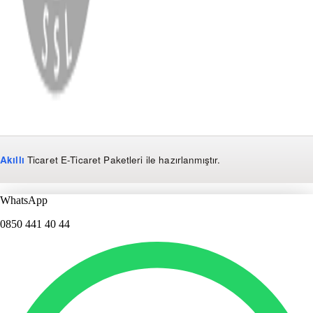
Copyright
2026
Dükkan Hifi
.
Tüm Hakları Saklıdır
Çerez Yönetimi
Kullanım Koşulları ve Gizlilik
KVKK Bildirimi
Akıllı
Ticaret
E-Ticaret Paketleri
ile hazırlanmıştır.
WhatsApp
0850 441 40 44