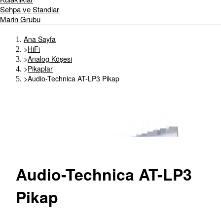
Sehpa ve Standlar
Marin Grubu
Ana Sayfa
>
HiFi
>
Analog Köşesi
>
Pikaplar
>
Audio-Technica AT-LP3 Pikap
Audio-Technica
AT-LP3
Pikap