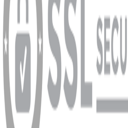
info@dukkanhifi.com
0850 441 40 44
info@dukkanhifi.com
0850 441 40 44
Çalışma Saatleri:
Pazartesi - Cuma 09:30 - 19:30, Cumartesi 10:00 - 18:00