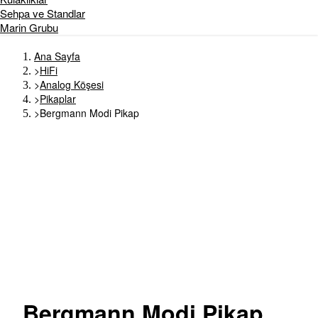
Sehpa ve Standlar
Marin Grubu
Ana Sayfa
>
HiFi
>
Analog Köşesi
>
Pikaplar
>
Bergmann Modi Pikap
Bergmann
Modi Pikap