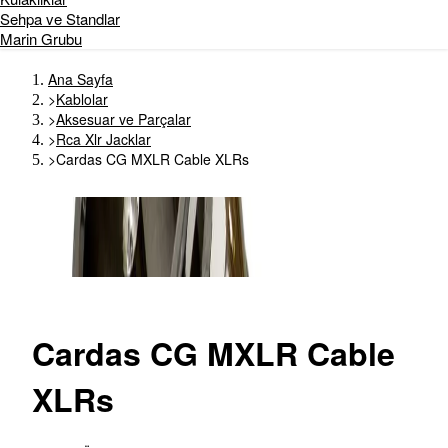
Sehpa ve Standlar
Marin Grubu
Ana Sayfa
>
Kablolar
>
Aksesuar ve Parçalar
>
Rca Xlr Jacklar
>
Cardas CG MXLR Cable XLRs
Cardas
CG MXLR Cable
XLRs