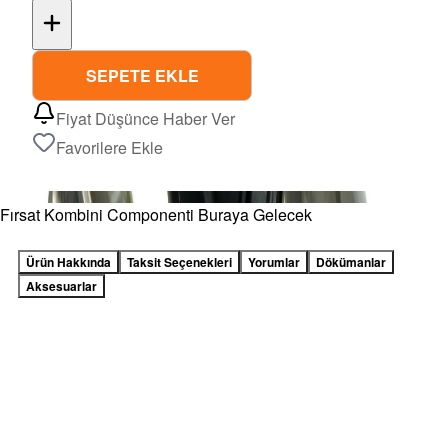
SEPETE EKLE
Fiyat Düşünce Haber Ver
Favorilere Ekle
Fırsat Kombini Componenti Buraya Gelecek
Ürün Hakkında
Taksit Seçenekleri
Yorumlar
Dökümanlar
Aksesuarlar