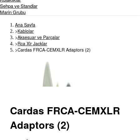
Sehpa ve Standlar
Marin Grubu
Ana Sayfa
>
Kablolar
>
Aksesuar ve Parçalar
>
Rca Xlr Jacklar
>
Cardas FRCA-CEMXLR Adaptors (2)
Cardas
FRCA-CEMXLR
Adaptors (2)