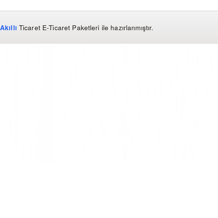
Akıllı
Ticaret
E-Ticaret Paketleri
ile hazırlanmıştır.
WhatsApp
0850 441 40 44