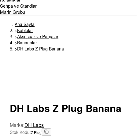
Sehpa ve Standlar
Marin Grubu
Ana Sayfa
>
Kablolar
>
Aksesuar ve Parçalar
>
Bananalar
>
DH Labs Z Plug Banana
DH
Labs Z Plug Banana
Marka
:
DH Labs
Stok Kodu
:
Z Plug