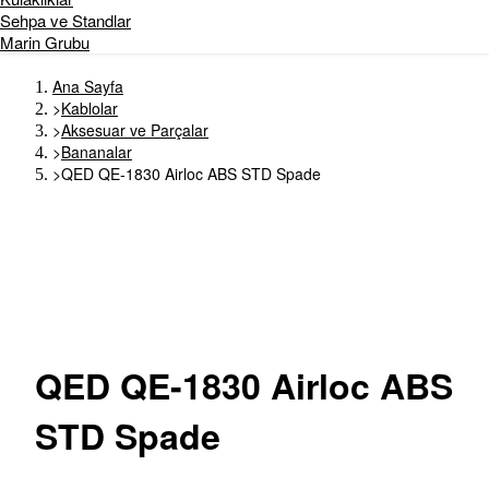
Sehpa ve Standlar
Marin Grubu
Ana Sayfa
>
Kablolar
>
Aksesuar ve Parçalar
>
Bananalar
>
QED QE-1830 Airloc ABS STD Spade
QED
QE-1830 Airloc ABS
STD Spade