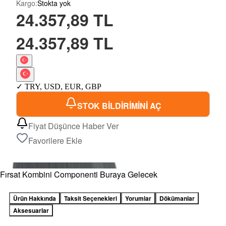
Kargo
:
Stokta yok
24.357,89 TL
24.357,89 TL
✓
TRY
,
USD
,
EUR
,
GBP
STOK BİLDİRİMİNİ AÇ
Fiyat Düşünce Haber Ver
Favorilere Ekle
Fırsat Kombini Componenti Buraya Gelecek
Ürün Hakkında
Taksit Seçenekleri
Yorumlar
Dökümanlar
Aksesuarlar