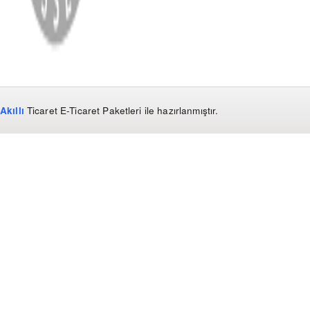
Akıllı
Ticaret
E-Ticaret Paketleri
ile hazırlanmıştır.
WhatsApp
0850 441 40 44