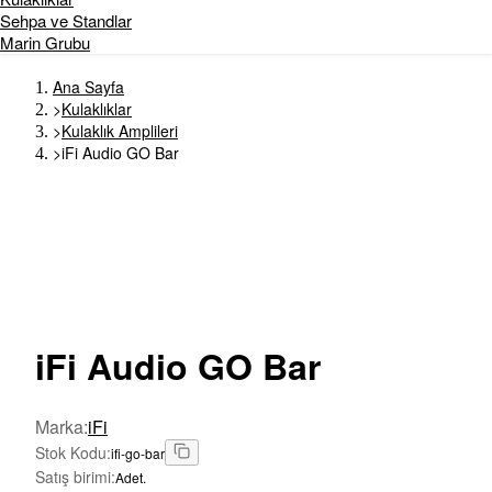
Sehpa ve Standlar
Marin Grubu
Ana Sayfa
>
Kulaklıklar
>
Kulaklık Amplileri
>
iFi Audio GO Bar
iFi
Audio GO Bar
Marka
:
iFi
Stok Kodu
:
ifi-go-bar
Satış birimi
:
Adet.