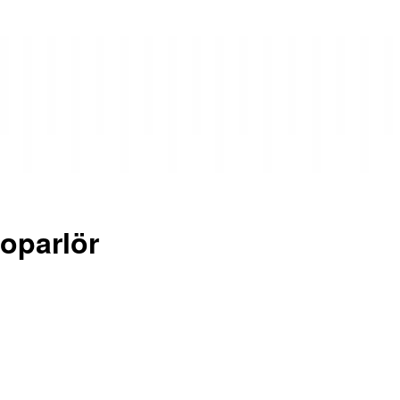
oparlör