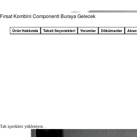
Fırsat Kombini Componenti Buraya Gelecek
Ürün Hakkında
Taksit Seçenekleri
Yorumlar
Dökümanlar
Akse
Tab içerikleri yükleniyor...