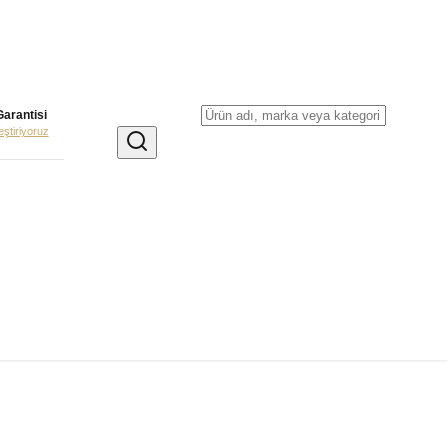
Garantisi
leştiriyoruz