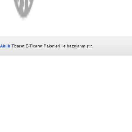
Akıllı
Ticaret
E-Ticaret Paketleri
ile hazırlanmıştır.
WhatsApp
0850 441 40 44