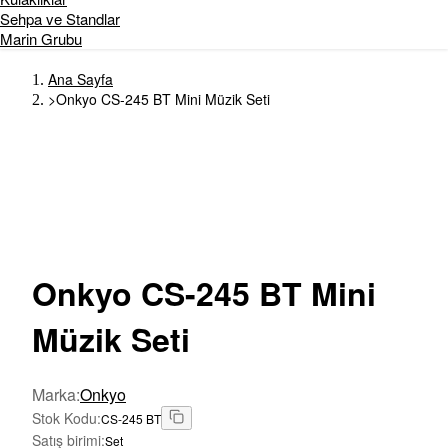
Sehpa ve Standlar
Marin Grubu
Ana Sayfa
>
Onkyo CS-245 BT Mini Müzik Seti
Onkyo
CS-245 BT Mini
Müzik Seti
Marka
:
Onkyo
Stok Kodu
:
CS-245 BT
Satış birimi
:
Set