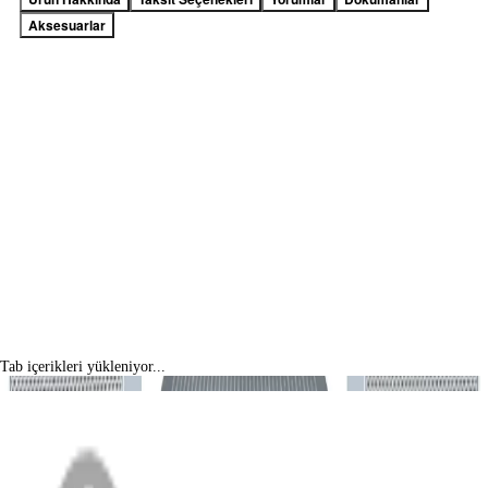
Aksesuarlar
Tab içerikleri yükleniyor...
MENÜ