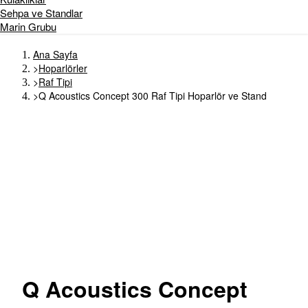
Sehpa ve Standlar
Marin Grubu
Ana Sayfa
>
Hoparlörler
>
Raf Tipi
>
Q Acoustics Concept 300 Raf Tipi Hoparlör ve Stand
Q
Acoustics Concept