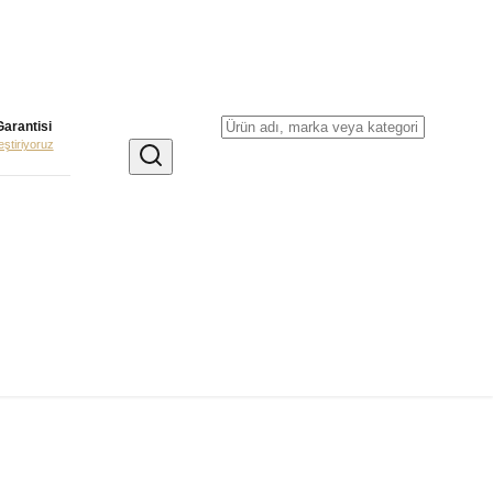
Garantisi
leştiriyoruz