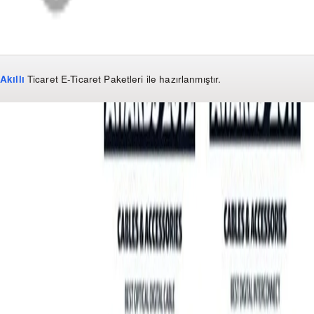
Akıllı
Ticaret
E-Ticaret Paketleri
ile hazırlanmıştır.
WhatsApp
0850 441 40 44