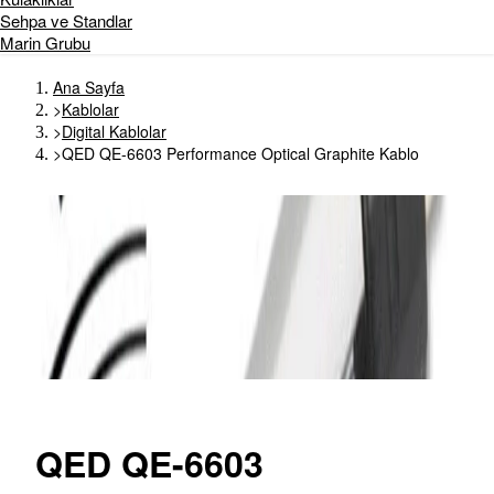
Sehpa ve Standlar
Marin Grubu
Ana Sayfa
>
Kablolar
>
Digital Kablolar
>
QED QE-6603 Performance Optical Graphite Kablo
QED
QE-6603