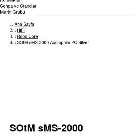
Sehpa ve Standlar
Marin Grubu
Ana Sayfa
>
HiFi
>
Roon Core
>
SOtM sMS-2000 Audiophile PC Silver
SOtM
sMS-2000