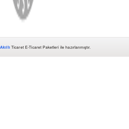
Akıllı
Ticaret
E-Ticaret Paketleri
ile hazırlanmıştır.
WhatsApp
0850 441 40 44