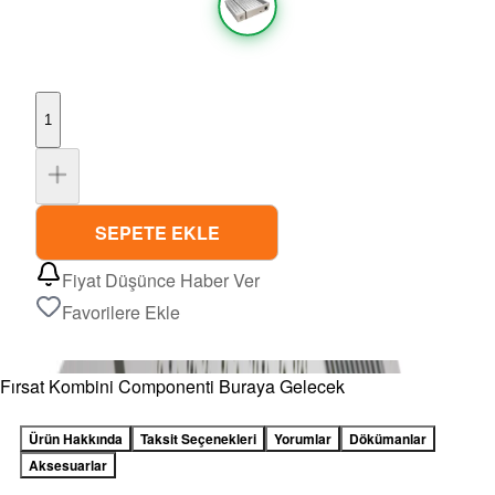
1
SEPETE EKLE
Fiyat Düşünce Haber Ver
Favorilere Ekle
Fırsat Kombini Componenti Buraya Gelecek
Ürün Hakkında
Taksit Seçenekleri
Yorumlar
Dökümanlar
Aksesuarlar